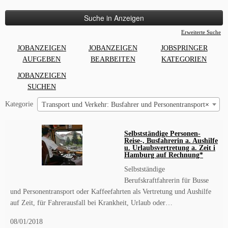
nach:
Erweiterte Suche
JOBANZEIGEN
JOBANZEIGEN
JOBSPRINGER
AUFGEBEN
BEARBEITEN
KATEGORIEN
JOBANZEIGEN
SUCHEN
Kategorie
Transport und Verkehr: Busfahrer und Personentransport
×
Selbstständige Personen-
Reise-, Busfahrerin a. Aushilfe
u. Urlaubsvertretung a. Zeit i
Hamburg auf Rechnung*
Selbstständige
Berufskraftfahrerin für Busse
und Personentransport oder Kaffeefahrten als Vertretung und Aushilfe
auf Zeit, für Fahrerausfall bei Krankheit, Urlaub oder…
08/01/2018