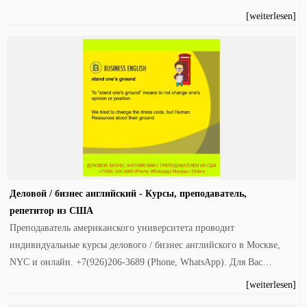
[weiterlesen]
Деловой / бизнес английский - Курсы, преподаватель,
репетитор из США
Преподаватель американского университета проводит
индивидуальные курсы делового / бизнес английского в Москве,
NYC и онлайн. +7(926)206-3689 (Phone, WhatsApp). Для Вас…
[weiterlesen]