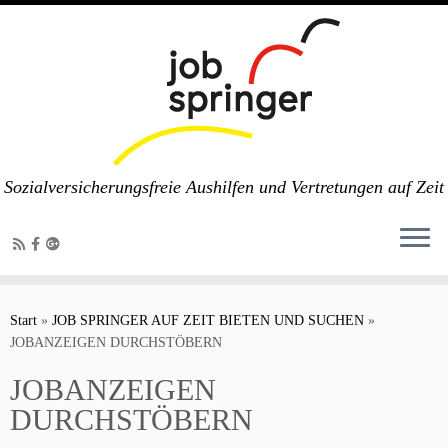
Sozialversicherungsfreie Aushilfen und Vertretungen auf Zeit
Zum
Inhalt
Start
»
JOB SPRINGER AUF ZEIT BIETEN UND SUCHEN
»
springen
JOBANZEIGEN DURCHSTÖBERN
JOBANZEIGEN
DURCHSTÖBERN