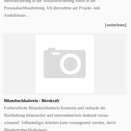
Berufserfahrung in der Sozialversicherung sowie in der
Personalsachbearbeitung. Ich übernehme auf Projekt- und
Aushilfsbasis…
[weiterlesen]
Bilanzbuchhalterin / Bürokraft
Freiberufliche Bilanzbuchhalterin Kontierte und verbucht die
Buchhaltung bilanzsicher und unternehmerisch denkend voraus
schauend. Selbständiges Arbeiten kann vorausgesetzt werden, durch
Mandantenbuchhaltungen-…