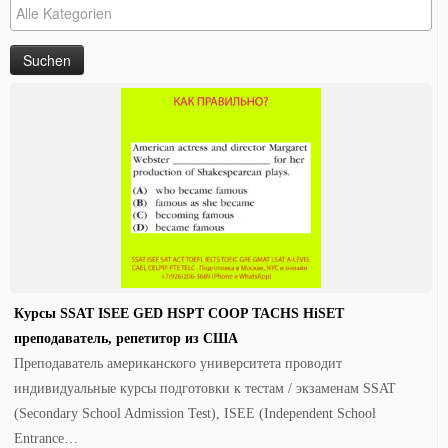
Курсы SSAT ISEE GED HSPT COOP TACHS HiSET
преподаватель, репетитор из США
Преподаватель американского университета проводит
индивидуальные курсы подготовки к тестам / экзаменам SSAT
(Secondary School Admission Test), ISEE (Independent School
Entrance…