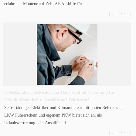
erfahrener Monteur auf Zeit. Als Aushilfe für…
[weiterlesen]
Selbstständiger Elektriker aus Halle steht als Vertretung für
Urlaub, Krankheit u. Aushilfe auf Zeit bereit*
Selbstständiger Elektriker und Klimamonteur mit besten Referenzen,
LKW Führerschein und eigenem PKW bietet sich an, als
Urlaubsvertretung oder Aushilfe auf…
[weiterlesen]