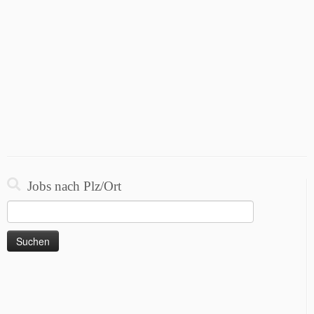
Jobs nach Plz/Ort
Suchen
nach: