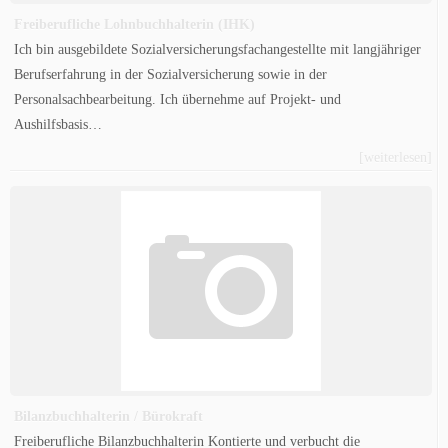
Freiberufliche Lohnbuchhalterin (IHK)
Ich bin ausgebildete Sozialversicherungsfachangestellte mit langjähriger
Berufserfahrung in der Sozialversicherung sowie in der
Personalsachbearbeitung. Ich übernehme auf Projekt- und
Aushilfsbasis…
[weiterlesen]
Bilanzbuchhalterin / Bürokraft
Freiberufliche Bilanzbuchhalterin Kontierte und verbucht die