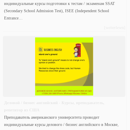
индивидуальные курсы подготовки к тестам / экзаменам SSAT
(Secondary School Admission Test), ISEE (Independent School
Entrance…
[weiterlesen]
Деловой / бизнес английский - Курсы, преподаватель,
репетитор из США
Преподаватель американского университета проводит
индивидуальные курсы делового / бизнес английского в Москве,