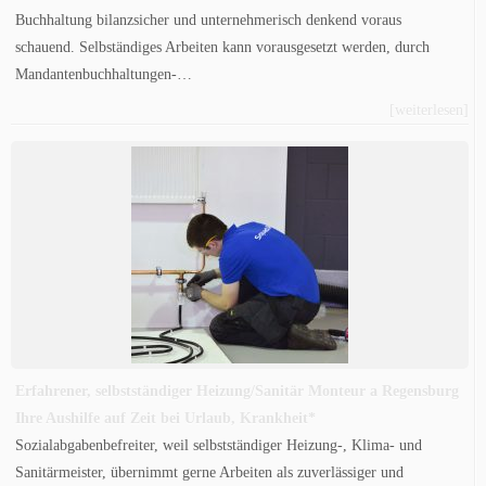
Buchhaltung bilanzsicher und unternehmerisch denkend voraus
schauend. Selbständiges Arbeiten kann vorausgesetzt werden, durch
Mandantenbuchhaltungen-…
[weiterlesen]
Erfahrener, selbstständiger Heizung/Sanitär Monteur a Regensburg
Ihre Aushilfe auf Zeit bei Urlaub, Krankheit*
Sozialabgabenbefreiter, weil selbstständiger Heizung-, Klima- und
Sanitärmeister, übernimmt gerne Arbeiten als zuverlässiger und