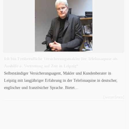
Ich bin Freiberufliche Versicherungsmakler für Telefonaquise als
Aushilfe o. Vertretung auf Zeit in Leipzig*
Selbstständiger Versicherungsagent, Makler und Kundenberater in
Leipzig mit langjähriger Erfahrung in der Telefonaquise in deutscher,
englischer und französicher Sprache. Bietet…
[weiterlesen]