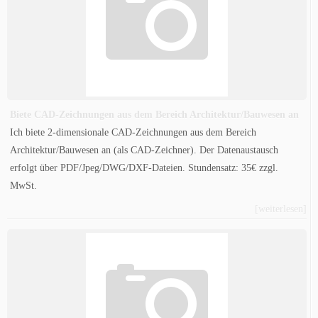
Biete CAD-Zeichnungen aus dem Bereich Architektur/Bauwesen an
Ich biete 2-dimensionale CAD-Zeichnungen aus dem Bereich
Architektur/Bauwesen an (als CAD-Zeichner). Der Datenaustausch
erfolgt über PDF/Jpeg/DWG/DXF-Dateien. Stundensatz: 35€ zzgl.
MwSt.
[weiterlesen]