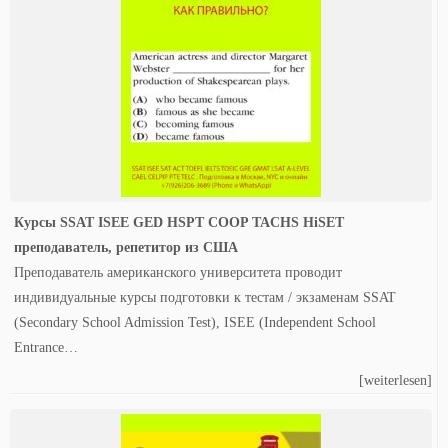
Курсы SSAT ISEE GED HSPT COOP TACHS HiSET
преподаватель, репетитор из США
Преподаватель американского университета проводит
индивидуальные курсы подготовки к тестам / экзаменам SSAT
(Secondary School Admission Test), ISEE (Independent School
Entrance…
[weiterlesen]