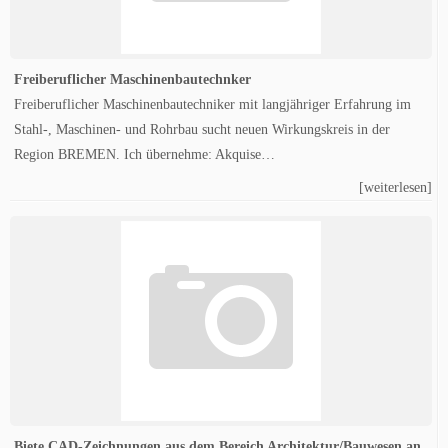
Freiberuflicher Maschinenbautechnker
Freiberuflicher Maschinenbautechniker mit langjähriger Erfahrung im
Stahl-, Maschinen- und Rohrbau sucht neuen Wirkungskreis in der
Region BREMEN. Ich übernehme: Akquise…
[weiterlesen]
Biete CAD-Zeichnungen aus dem Bereich Architektur/Bauwesen an