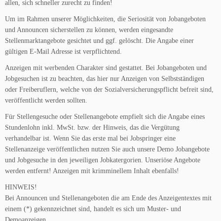
allen, sich schneller zurecht zu finden!
Um im Rahmen unserer Möglichkeiten, die Seriosität von Jobangeboten
und Announcen sicherstellen zu können, werden eingesandte
Stellenmarktangebote gesichtet und ggf. gelöscht. Die Angabe einer
gültigen E-Mail Adresse ist verpflichtend.
Anzeigen mit werbenden Charakter sind gestattet. Bei Jobangeboten und
Jobgesuchen ist zu beachten, das hier nur Anzeigen von Selbstständigen
oder Freiberuflern, welche von der Sozialversicherungspflicht befreit sind,
veröffentlicht werden sollten.
Für Stellengesuche oder Stellenangebote empfielt sich die Angabe eines
Stundenlohn inkl. MwSt. bzw. der Hinweis, das die Vergütung
verhandelbar ist. Wenn Sie das erste mal bei Jobspringer eine
Stellenanzeige veröffentlichen nutzen Sie auch unsere Demo Jobangebote
und Jobgesuche in den jeweiligen Jobkatergorien. Unseriöse Angebote
werden entfernt! Anzeigen mit krimminellem Inhalt ebenfalls!
HINWEIS!
Bei Announcen und Stellenangeboten die am Ende des Anzeigentextes mit
einem (*) gekennzeichnet sind, handelt es sich um Muster- und
Demoanzeigen.