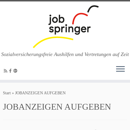
Sozialversicherungsfreie Aushilfen und Vertretungen auf Zeit
Zum
Inhalt
Start
»
JOBANZEIGEN AUFGEBEN
springen
JOBANZEIGEN AUFGEBEN