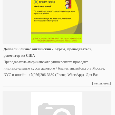
Деловой / бизнес английский - Курсы, преподаватель,
репетитор из США
Преподаватель американского университета проводит
индивидуальные курсы делового / бизнес английского в Москве,
NYC и онлайн. +7(926)206-3689 (Phone, WhatsApp). Для Вас…
[weiterlesen]