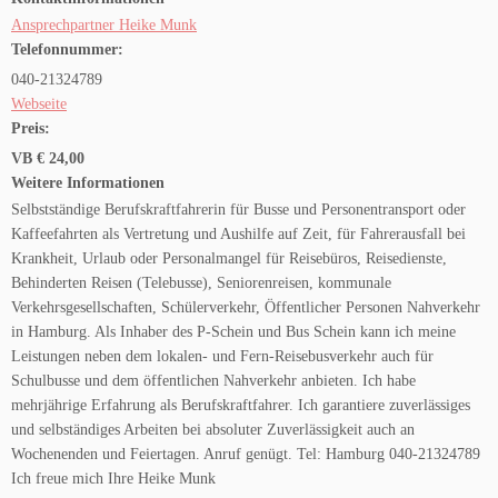
Ansprechpartner Heike Munk
Telefonnummer:
040-21324789
Webseite
Preis:
VB € 24,00
Weitere Informationen
Selbstständige Berufskraftfahrerin für Busse und Personentransport oder
Kaffeefahrten als Vertretung und Aushilfe auf Zeit, für Fahrerausfall bei
Krankheit, Urlaub oder Personalmangel für Reisebüros, Reisedienste,
Behinderten Reisen (Telebusse), Seniorenreisen, kommunale
Verkehrsgesellschaften, Schülerverkehr, Öffentlicher Personen Nahverkehr
in Hamburg. Als Inhaber des P-Schein und Bus Schein kann ich meine
Leistungen neben dem lokalen- und Fern-Reisebusverkehr auch für
Schulbusse und dem öffentlichen Nahverkehr anbieten. Ich habe
mehrjährige Erfahrung als Berufskraftfahrer. Ich garantiere zuverlässiges
und selbständiges Arbeiten bei absoluter Zuverlässigkeit auch an
Wochenenden und Feiertagen. Anruf genügt. Tel: Hamburg 040-21324789
Ich freue mich Ihre Heike Munk