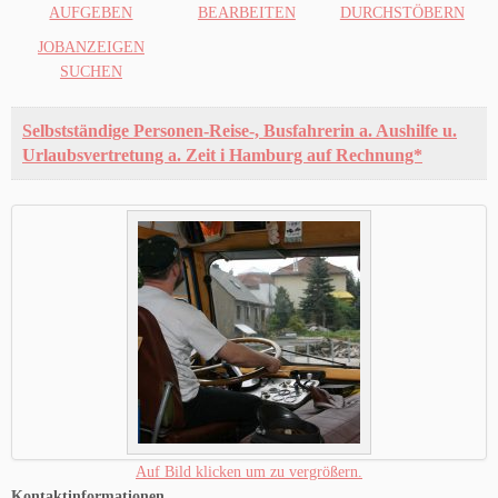
AUFGEBEN
BEARBEITEN
DURCHSTÖBERN
JOBANZEIGEN
SUCHEN
Selbstständige Personen-Reise-, Busfahrerin a. Aushilfe u.
Urlaubsvertretung a. Zeit i Hamburg auf Rechnung*
Auf Bild klicken um zu vergrößern.
Kontaktinformationen