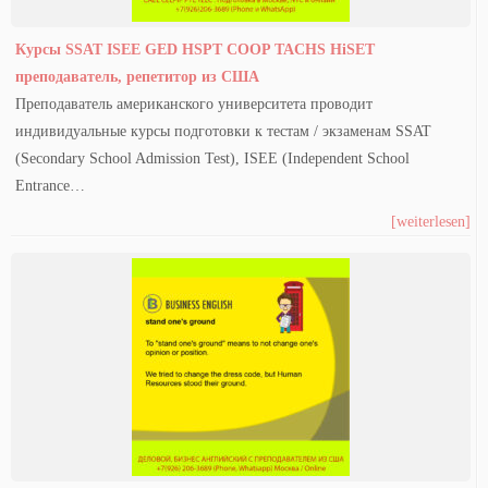
Курсы SSAT ISEE GED HSPT COOP TACHS HiSET
преподаватель, репетитор из США
Преподаватель американского университета проводит
индивидуальные курсы подготовки к тестам / экзаменам SSAT
(Secondary School Admission Test), ISEE (Independent School
Entrance…
[weiterlesen]