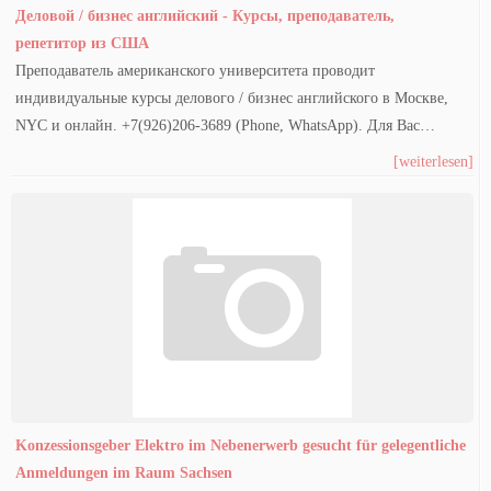
Деловой / бизнес английский - Курсы, преподаватель,
репетитор из США
Преподаватель американского университета проводит
индивидуальные курсы делового / бизнес английского в Москве,
NYC и онлайн. +7(926)206-3689 (Phone, WhatsApp). Для Вас…
[weiterlesen]
Konzessionsgeber Elektro im Nebenerwerb gesucht für gelegentliche
Anmeldungen im Raum Sachsen