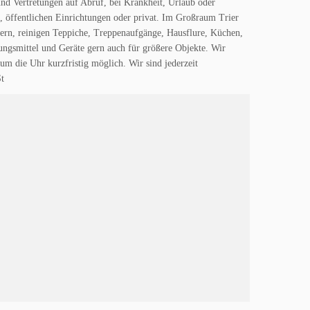
 und Vertretungen auf Abruf, bei Krankheit, Urlaub oder
, öffentlichen Einrichtungen oder privat. Im Großraum Trier
rn, reinigen Teppiche, Treppenaufgänge, Hausflure, Küchen,
ngsmittel und Geräte gern auch für größere Objekte. Wir
m die Uhr kurzfristig möglich. Wir sind jederzeit
St