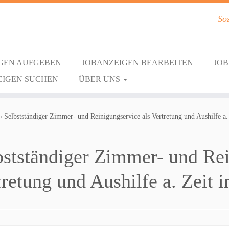
Soz
GEN AUFGEBEN
JOBANZEIGEN BEARBEITEN
JO
EIGEN SUCHEN
ÜBER UNS
»
Selbstständiger Zimmer- und Reinigungservice als Vertretung und Aushilfe a. 
bstständiger Zimmer- und Rei
tretung und Aushilfe a. Zeit 