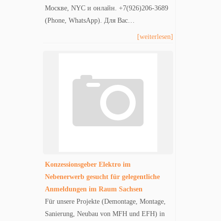
Москве, NYC и онлайн. +7(926)206-3689
(Phone, WhatsApp). Для Вас…
[weiterlesen]
Konzessionsgeber Elektro im
Nebenerwerb gesucht für gelegentliche
Anmeldungen im Raum Sachsen
Für unsere Projekte (Demontage, Montage,
Sanierung, Neubau von MFH und EFH) in