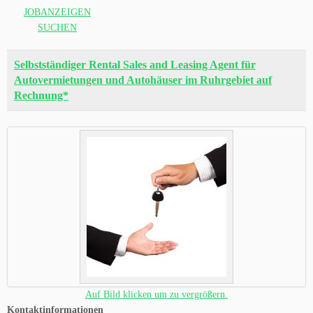
JOBANZEIGEN
SUCHEN
Selbstständiger Rental Sales and Leasing Agent für
Autovermietungen und Autohäuser im Ruhrgebiet auf
Rechnung*
Auf Bild klicken um zu vergrößern.
Kontaktinformationen