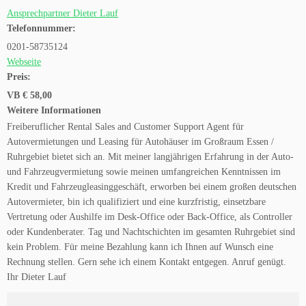
Ansprechpartner Dieter Lauf
Telefonnummer:
0201-58735124
Webseite
Preis:
VB € 58,00
Weitere Informationen
Freiberuflicher Rental Sales and Customer Support Agent für
Autovermietungen und Leasing für Autohäuser im Großraum Essen /
Ruhrgebiet bietet sich an. Mit meiner langjährigen Erfahrung in der Auto-
und Fahrzeugvermietung sowie meinen umfangreichen Kenntnissen im
Kredit und Fahrzeugleasinggeschäft, erworben bei einem großen deutschen
Autovermieter, bin ich qualifiziert und eine kurzfristig, einsetzbare
Vertretung oder Aushilfe im Desk-Office oder Back-Office, als Controller
oder Kundenberater. Tag und Nachtschichten im gesamten Ruhrgebiet sind
kein Problem. Für meine Bezahlung kann ich Ihnen auf Wunsch eine
Rechnung stellen. Gern sehe ich einem Kontakt entgegen. Anruf genügt.
Ihr Dieter Lauf