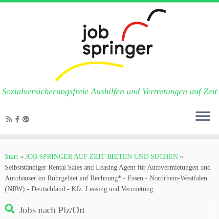
Sozialversicherungsfreie Aushilfen und Vertretungen auf Zeit
Zum
Inhalt
Start
»
JOB SPRINGER AUF ZEIT BIETEN UND SUCHEN
»
springen
Selbstständiger Rental Sales and Leasing Agent für Autovermietungen und
Autohäuser im Ruhrgebiet auf Rechnung* - Essen - Nordrhein-Westfalen
(NRW) - Deutschland - Kfz. Leasing und Vermietung
Jobs nach Plz/Ort