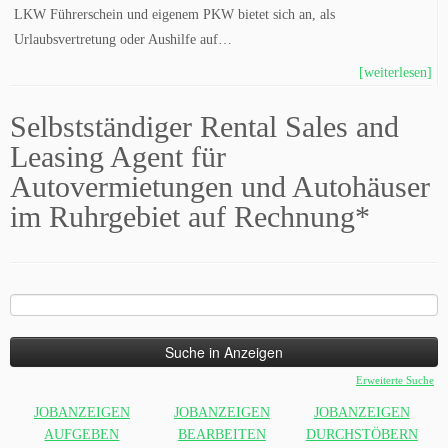
LKW Führerschein und eigenem PKW bietet sich an, als
Urlaubsvertretung oder Aushilfe auf…
[weiterlesen]
Selbstständiger Rental Sales and
Leasing Agent für
Autovermietungen und Autohäuser
im Ruhrgebiet auf Rechnung*
Suche
nach:
Erweiterte Suche
JOBANZEIGEN
JOBANZEIGEN
JOBANZEIGEN
AUFGEBEN
BEARBEITEN
DURCHSTÖBERN