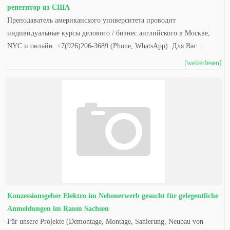
репетитор из США
Преподаватель американского университета проводит
индивидуальные курсы делового / бизнес английского в Москве,
NYC и онлайн. +7(926)206-3689 (Phone, WhatsApp). Для Вас…
[weiterlesen]
Konzessionsgeber Elektro im Nebenerwerb gesucht für gelegentliche
Anmeldungen im Raum Sachsen
Für unsere Projekte (Demontage, Montage, Sanierung, Neubau von