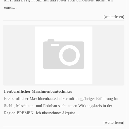
MFH und EFH) in Sachsen und später auch bundesweit suchen wir
einen…
[weiterlesen]
Freiberuflicher Maschinenbautechnker
Freiberuflicher Maschinenbautechniker mit langjähriger Erfahrung im
Stahl-, Maschinen- und Rohrbau sucht neuen Wirkungskreis in der
Region BREMEN. Ich übernehme: Akquise…
[weiterlesen]