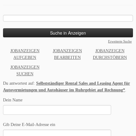
Suche
nach:
Erweiterte Suche
JOBANZEIGEN
JOBANZEIGEN
JOBANZEIGEN
AUFGEBEN
BEARBEITEN
DURCHSTÖBERN
JOBANZEIGEN
SUCHEN
Du antwortest auf:
Selbstständiger Rental Sales and Leasing Agent für
Autovermietungen und Autohäuser im Ruhrgebiet auf Rechnung*
.
Dein Name
Gib Deine E-Mail-Adresse ein