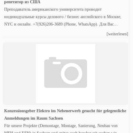
репетитор из США
Преподаватель американского университета проводит
индивидуальные курсы делового / бизнес английского в Москве,
NYC и онлайн. +7(926)206-3689 (Phone, WhatsApp). Для Вас…
[weiterlesen]
Konzessionsgeber Elektro im Nebenerwerb gesucht für gelegentliche
Anmeldungen im Raum Sachsen
Für unsere Projekte (Demontage, Montage, Sanierung, Neubau von