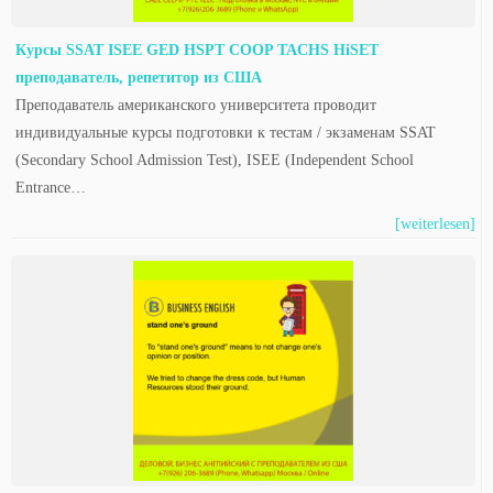
Курсы SSAT ISEE GED HSPT COOP TACHS HiSET
преподаватель, репетитор из США
Преподаватель американского университета проводит
индивидуальные курсы подготовки к тестам / экзаменам SSAT
(Secondary School Admission Test), ISEE (Independent School
Entrance…
[weiterlesen]