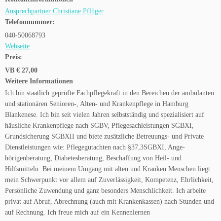
Ansprechpartner Christiane Pflüger
Telefonnummer:
040-50068793
Webseite
Preis:
VB € 27,00
Weitere Informationen
Ich bin staatlich geprüfte Fachpflegekraft in den Bereichen der ambulanten
und stationären Senioren-, Alten- und Krankenpflege in Hamburg
Blankenese. Ich bin seit vielen Jahren selbstständig und spezialisiert auf
häusliche Krankenpflege nach SGBV, Pflegesachleistungen SGBXI,
Grundsicherung SGBXII und biete zusätzliche Betreuungs- und Private
Dienstleistungen wie: Pflegegutachten nach §37,3SGBXI, Ange-
hörigenberatung, Diabetesberatung, Beschaffung von Heil- und
Hilfsmitteln. Bei meinem Umgang mit alten und Kranken Menschen liegt
mein Schwerpunkt vor allem auf Zuverlässigkeit, Kompetenz, Ehrlichkeit,
Persönliche Zuwendung und ganz besonders Menschlichkeit. Ich arbeite
privat auf Abruf, Abrechnung (auch mit Krankenkassen) nach Stunden und
auf Rechnung. Ich freue mich auf ein Kennenlernen