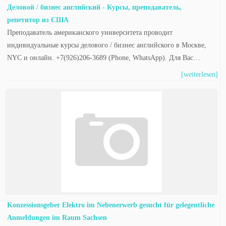
Деловой / бизнес английский - Курсы, преподаватель,
репетитор из США
Преподаватель американского университета проводит
индивидуальные курсы делового / бизнес английского в Москве,
NYC и онлайн. +7(926)206-3689 (Phone, WhatsApp). Для Вас…
[weiterlesen]
Konzessionsgeber Elektro im Nebenerwerb gesucht für gelegentliche
Anmeldungen im Raum Sachsen