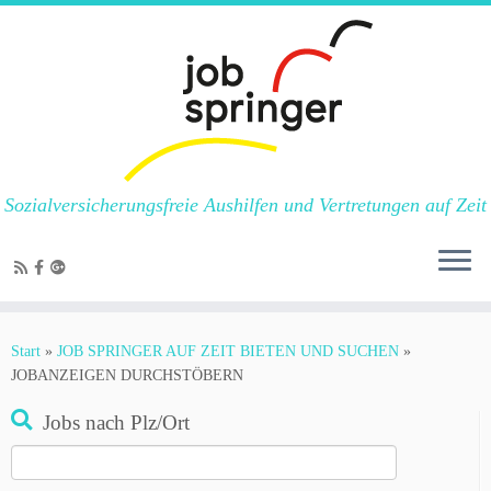
Sozialversicherungsfreie Aushilfen und Vertretungen auf Zeit
Zum
Inhalt
Start
»
JOB SPRINGER AUF ZEIT BIETEN UND SUCHEN
»
springen
JOBANZEIGEN DURCHSTÖBERN
Jobs nach Plz/Ort
Suchen
nach: