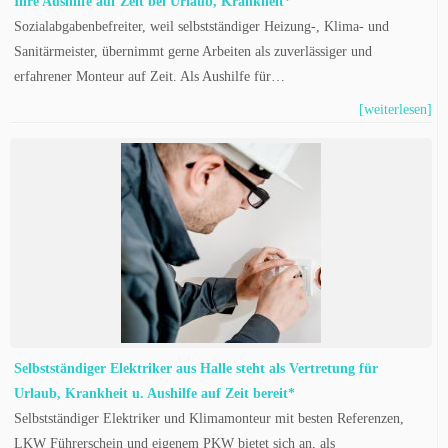
Ihre Aushilfe auf Zeit bei Urlaub, Krankheit*
Sozialabgabenbefreiter, weil selbstständiger Heizung-, Klima- und
Sanitärmeister, übernimmt gerne Arbeiten als zuverlässiger und
erfahrener Monteur auf Zeit. Als Aushilfe für…
[weiterlesen]
Selbstständiger Elektriker aus Halle steht als Vertretung für
Urlaub, Krankheit u. Aushilfe auf Zeit bereit*
Selbstständiger Elektriker und Klimamonteur mit besten Referenzen,
LKW Führerschein und eigenem PKW bietet sich an, als