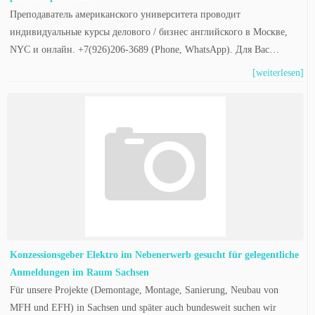
Преподаватель американского университета проводит
индивидуальные курсы делового / бизнес английского в Москве,
NYC и онлайн. +7(926)206-3689 (Phone, WhatsApp). Для Вас…
[weiterlesen]
Konzessionsgeber Elektro im Nebenerwerb gesucht für gelegentliche
Anmeldungen im Raum Sachsen
Für unsere Projekte (Demontage, Montage, Sanierung, Neubau von
MFH und EFH) in Sachsen und später auch bundesweit suchen wir