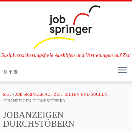
Sozialversicherungsfreie Aushilfen und Vertretungen auf Zeit
Zum
Inhalt
Start
»
JOB SPRINGER AUF ZEIT BIETEN UND SUCHEN
»
springen
JOBANZEIGEN DURCHSTÖBERN
JOBANZEIGEN
DURCHSTÖBERN