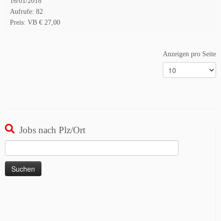
16/01/2018
Aufrufe: 82
Preis: VB € 27,00
Anzeigen pro Seite
Jobs nach Plz/Ort
Suchen
nach: