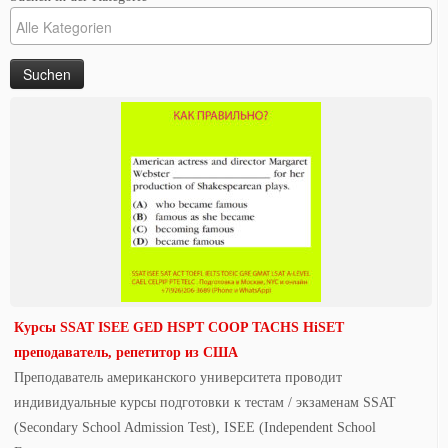
Курсы SSAT ISEE GED HSPT COOP TACHS HiSET
преподаватель, репетитор из США
Преподаватель американского университета проводит
индивидуальные курсы подготовки к тестам / экзаменам SSAT
(Secondary School Admission Test), ISEE (Independent School