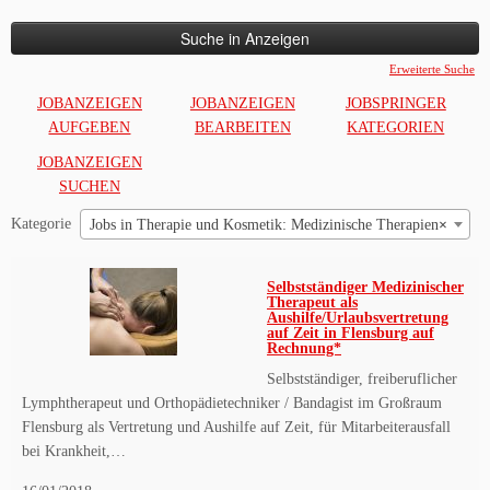
nach:
Erweiterte Suche
JOBANZEIGEN
JOBANZEIGEN
JOBSPRINGER
AUFGEBEN
BEARBEITEN
KATEGORIEN
JOBANZEIGEN
SUCHEN
Kategorie
Jobs in Therapie und Kosmetik: Medizinische Therapien
×
Selbstständiger Medizinischer
Therapeut als
Aushilfe/Urlaubsvertretung
auf Zeit in Flensburg auf
Rechnung*
Selbstständiger, freiberuflicher
Lymphtherapeut und Orthopädietechniker / Bandagist im Großraum
Flensburg als Vertretung und Aushilfe auf Zeit, für Mitarbeiterausfall
bei Krankheit,…