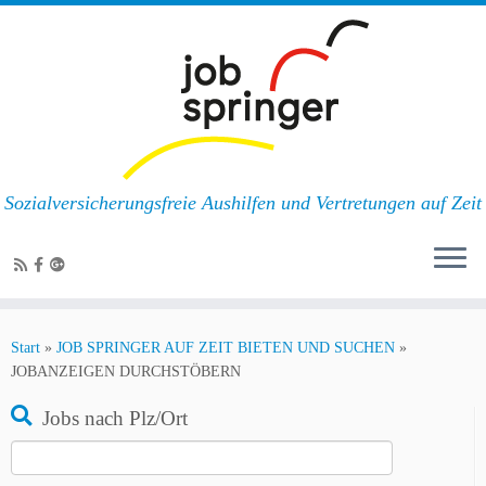
Sozialversicherungsfreie Aushilfen und Vertretungen auf Zeit
Zum
Inhalt
Start
»
JOB SPRINGER AUF ZEIT BIETEN UND SUCHEN
»
springen
JOBANZEIGEN DURCHSTÖBERN
Jobs nach Plz/Ort
Suchen
nach: