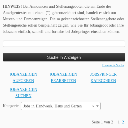
HINWEIS!
Bei Announcen und Stellenangeboten die am Ende des
Anzeigentextes mit einem (*) gekennzeichnet sind, handelt es sich um
Muster- und Demoanzeigen. Die so gekennzeichneten Stellenangebote oder
Stellengesuche sollen beispielhaft zeigen, wie Sie Ihr Jobangebot oder Ihre
Jobsuche einfach, schnell und formlos bei Jobspringer einstellen können.
Suche
nach:
Erweiterte Suche
JOBANZEIGEN
JOBANZEIGEN
JOBSPRINGER
AUFGEBEN
BEARBEITEN
KATEGORIEN
JOBANZEIGEN
SUCHEN
Kategorie
Jobs in Handwerk, Haus und Garten
×
Seite 1 von 2
1
2