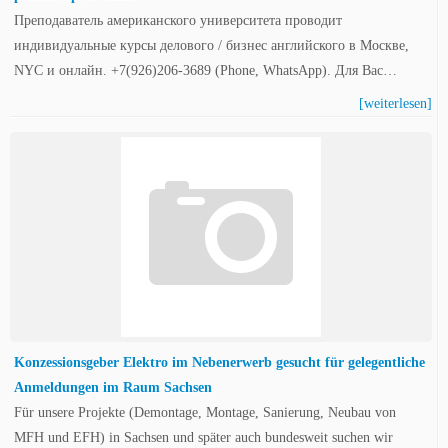
Преподаватель американского университета проводит
индивидуальные курсы делового / бизнес английского в Москве,
NYC и онлайн. +7(926)206-3689 (Phone, WhatsApp). Для Вас…
[weiterlesen]
Konzessionsgeber Elektro im Nebenerwerb gesucht für gelegentliche
Anmeldungen im Raum Sachsen
Für unsere Projekte (Demontage, Montage, Sanierung, Neubau von
MFH und EFH) in Sachsen und später auch bundesweit suchen wir