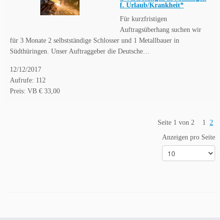
f. Urlaub/Krankheit*
Für kurzfristigen
Auftragsüberhang suchen wir
für 3 Monate 2 selbstständige Schlosser und 1 Metallbauer in
Südthüringen. Unser Auftraggeber die Deutsche…
12/12/2017
Aufrufe: 112
Preis: VB € 33,00
Seite 1 von 2
1
2
Anzeigen pro Seite