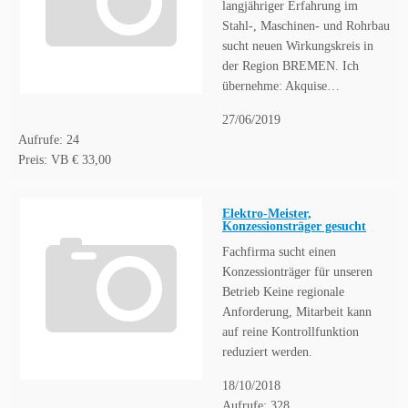
langjähriger Erfahrung im
Stahl-, Maschinen- und Rohrbau
sucht neuen Wirkungskreis in
der Region BREMEN. Ich
übernehme: Akquise…
27/06/2019
Aufrufe: 24
Preis: VB € 33,00
Elektro-Meister,
Konzessionsträger gesucht
Fachfirma sucht einen
Konzessionträger für unseren
Betrieb Keine regionale
Anforderung, Mitarbeit kann
auf reine Kontrollfunktion
reduziert werden.
18/10/2018
Aufrufe: 328