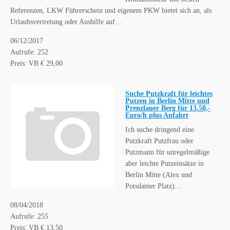
Referenzen, LKW Führerschein und eigenem PKW bietet sich an, als
Urlaubsvertretung oder Aushilfe auf…
06/12/2017
Aufrufe: 252
Preis: VB € 29,00
Suche Putzkraft für leichtes
Putzen in Berlin Mitte und
Prenzlauer Berg für 13.50,-
Euro/h plus Anfahrt
Ich suche dringend eine
Putzkraft Putzfrau oder
Putzmann für unregelmäßige
aber leichte Putzeinsätze in
Berlin Mitte (Alex und
Potsdamer Platz)…
08/04/2018
Aufrufe: 255
Preis: VB € 13,50