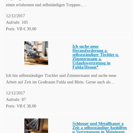
einen erfahrenen und selbständigen Treppen-,…
12/12/2017
Aufrufe: 105
Preis: VB € 39,00
Ich suche neue
Herausforderung a.
selbstständiger Tischler u.
Zimmermann a.
Urlaubsvertretung in
Fulda/Hessen*
Ich bin selbstständiger Tischler und Zimmermann und suche neue
Arbeit auf Zeit im Großraum Fulda und Rhön. Gerne auch als…
12/12/2017
Aufrufe: 87
Preis: VB € 38,00
Schlosser und Metallbauer a
Zeit a selbstständige Aushilfen
u Vertretungen in Meiningen