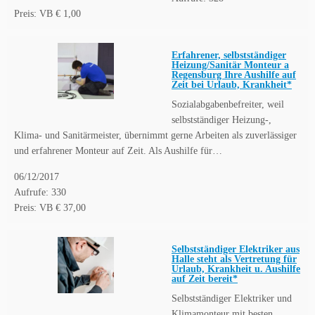
Preis: VB € 1,00
Erfahrener, selbstständiger
Heizung/Sanitär Monteur a
Regensburg Ihre Aushilfe auf
Zeit bei Urlaub, Krankheit*
Sozialabgabenbefreiter, weil
selbstständiger Heizung-,
Klima- und Sanitärmeister, übernimmt gerne Arbeiten als zuverlässiger
und erfahrener Monteur auf Zeit. Als Aushilfe für…
06/12/2017
Aufrufe: 330
Preis: VB € 37,00
Selbstständiger Elektriker aus
Halle steht als Vertretung für
Urlaub, Krankheit u. Aushilfe
auf Zeit bereit*
Selbstständiger Elektriker und
Klimamonteur mit besten