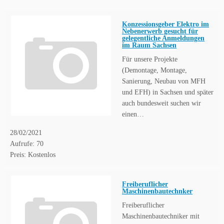
Konzessionsgeber Elektro im
Nebenerwerb gesucht für
gelegentliche Anmeldungen
im Raum Sachsen
Für unsere Projekte
(Demontage, Montage,
Sanierung, Neubau von MFH
und EFH) in Sachsen und später
auch bundesweit suchen wir
einen…
28/02/2021
Aufrufe: 70
Preis: Kostenlos
Freiberuflicher
Maschinenbautechnker
Freiberuflicher
Maschinenbautechniker mit