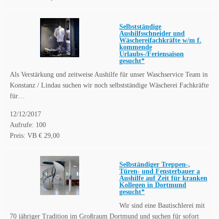
Selbstständige
Aushilfsschneider und
Wäschereifachkräfte w/m f.
kommende
Urlaubs-/Feriensaison
gesucht*
Als Verstärkung und zeitweise Aushilfe für unser Waschservice Team in
Konstanz / Lindau suchen wir noch selbstständige Wäscherei Fachkräfte
für…
12/12/2017
Aufrufe: 100
Preis: VB € 29,00
Selbständiger Treppen-,
Türen- und Fensterbauer a
Aushilfe auf Zeit für kranken
Kollegen in Dortmund
gesucht*
Wir sind eine Bautischlerei mit
70 jähriger Tradition im Großraum Dortmund und suchen für sofort