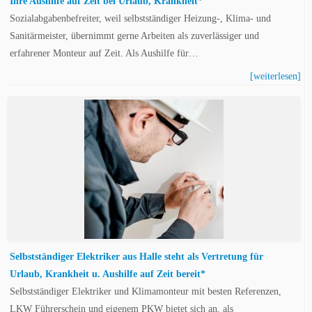
Ihre Aushilfe auf Zeit bei Urlaub, Krankheit*
Sozialabgabenbefreiter, weil selbstständiger Heizung-, Klima- und
Sanitärmeister, übernimmt gerne Arbeiten als zuverlässiger und
erfahrener Monteur auf Zeit. Als Aushilfe für…
[weiterlesen]
Selbstständiger Elektriker aus Halle steht als Vertretung für
Urlaub, Krankheit u. Aushilfe auf Zeit bereit*
Selbstständiger Elektriker und Klimamonteur mit besten Referenzen,
LKW Führerschein und eigenem PKW bietet sich an, als