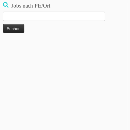
Jobs nach Plz/Ort
Suchen
nach: