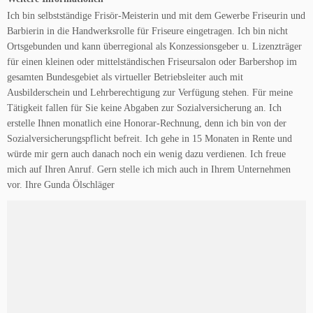
Ich bin selbstständige Frisör-Meisterin und mit dem Gewerbe Friseurin und
Barbierin in die Handwerksrolle für Friseure eingetragen. Ich bin nicht
Ortsgebunden und kann überregional als Konzessionsgeber u. Lizenzträger
für einen kleinen oder mittelständischen Friseursalon oder Barbershop im
gesamten Bundesgebiet als virtueller Betriebsleiter auch mit
Ausbilderschein und Lehrberechtigung zur Verfügung stehen. Für meine
Tätigkeit fallen für Sie keine Abgaben zur Sozialversicherung an. Ich
erstelle Ihnen monatlich eine Honorar-Rechnung, denn ich bin von der
Sozialversicherungspflicht befreit. Ich gehe in 15 Monaten in Rente und
würde mir gern auch danach noch ein wenig dazu verdienen. Ich freue
mich auf Ihren Anruf. Gern stelle ich mich auch in Ihrem Unternehmen
vor. Ihre Gunda Ölschläger