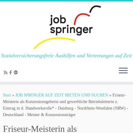
Sozialversicherungsfreie Aushilfen und Vertretungen auf Zeit
Zum
Inhalt
Start
»
JOB SPRINGER AUF ZEIT BIETEN UND SUCHEN
»
Friseur-
springen
Meisterin als Konzessionsgeberin und gewerbliche Betriebsleiterin z.
Eintrag in d. Handwerksrolle* - Duisburg - Nordrhein-Westfalen (NRW) -
Deutschland - Meister & Konzessionsträger
Friseur-Meisterin als