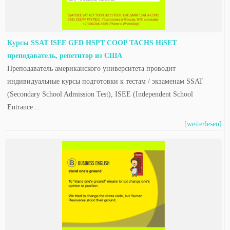
Курсы SSAT ISEE GED HSPT COOP TACHS HiSET
преподаватель, репетитор из США
Преподаватель американского университета проводит
индивидуальные курсы подготовки к тестам / экзаменам SSAT
(Secondary School Admission Test), ISEE (Independent School
Entrance…
[weiterlesen]