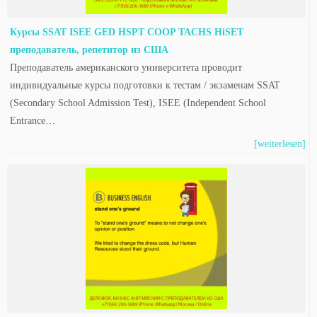
Курсы SSAT ISEE GED HSPT COOP TACHS HiSET
преподаватель, репетитор из США
Преподаватель американского университета проводит
индивидуальные курсы подготовки к тестам / экзаменам SSAT
(Secondary School Admission Test), ISEE (Independent School
Entrance…
[weiterlesen]