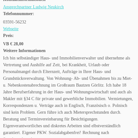
Ansprechpartner Ludwig Neukirch
Telefonnummer:
03591-56232
Webseite
Preis:
VB € 28,00
Weitere Informationen
Ich bin selbständiger Haus- und Immobilienverwalter und übernehme als
Vertretung und Aushilfe auf Zeit, bei Krankheit, Urlaub oder
Personalmangel durch Elternzeit, Aufträge in Ihrer Haus- und
Grundstücksverwaltung. Von Wohnung- Ab- und Übenahmen bis zu Miet-
u. Nebenkostenabrechnung im Großraum Bautzen Görlitz. Ich habe 18
Jahre Berufserfahrung in der Haus- und Wohnungswirtschaft und auch als
Makler mit §34 C für private und gewerbliche Immobilien. Vermietungen,
Korrespondenzen u. Verträge auch in Englisch, Französisch o. Polnisch
sind kein Problem. Gern führe ich auch Mietersprechstunden durch.
Beratung und Terminvereinbarung für Besichtigungen.
Eigenverantwortliches und diskretes Arbeiten sind elbstverständlich
garantiert. Eigener PKW. Sozialabgabenfrei! Rechnung nach