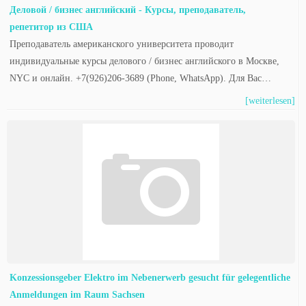
Деловой / бизнес английский - Курсы, преподаватель,
репетитор из США
Преподаватель американского университета проводит
индивидуальные курсы делового / бизнес английского в Москве,
NYC и онлайн. +7(926)206-3689 (Phone, WhatsApp). Для Вас…
[weiterlesen]
Konzessionsgeber Elektro im Nebenerwerb gesucht für gelegentliche
Anmeldungen im Raum Sachsen