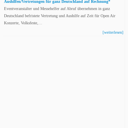
Aushilfen/Vertretungen für ganz Deutschland auf Rechnung*
Eventveranstalter und Messehelfer auf Abruf übernehmen in ganz
Deutschland befristete Vertretung und Aushilfe auf Zeit für Open Air
Konzerte, Volksfeste,…
[weiterlesen]