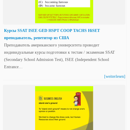
Курсы SSAT ISEE GED HSPT COOP TACHS HiSET
преподаватель, репетитор из США
Преподаватель американского университета проводит
индивидуальные курсы подготовки к тестам / экзаменам SSAT
(Secondary School Admission Test), ISEE (Independent School
Entrance…
[weiterlesen]