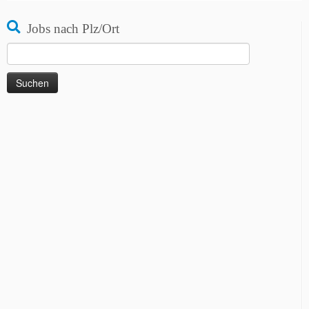
Jobs nach Plz/Ort
Suchen
nach: