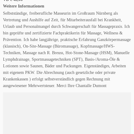
Weitere Informationen
Selbstständige, freiberufliche Masseurin im Großraum Nürnberg als
Vertretung und Aushilfe auf Zeit, für Mitarbeiterausfall bei Krankheit,
Urlaub und Personalmangel durch Schwangerschaft für Massagepraxis. Ich
bin geprüfte und zertifizierte Fachpraktikerin für Massage, Wellness &
Prävention. Ich habe langjährige, praktische Erfahrung Ganzkörpermassage
(klassisch), On-Site-Massage (Büromassage), Kopfmassage/HWS-
Techniken, Massage nach R. Breuss, Hot-Stone-Massage (HSM), Manuelle
Lymphdrainage, Sportmassagetechniken (SPT), Basis-/Aroma-Öle &
Lotionen sowie Saunen, Bäder und Packungen. Eigenständiges, Arbeiten
mit eigenem PKW. Die Abrechnung (auch gesetzliche oder private
Krankenkassen ) erfolgt selbstverständlich gegen Rechnung mit
ausgewiesener Mehrwertsteuer. Merci Ihre Chantalle Dumont