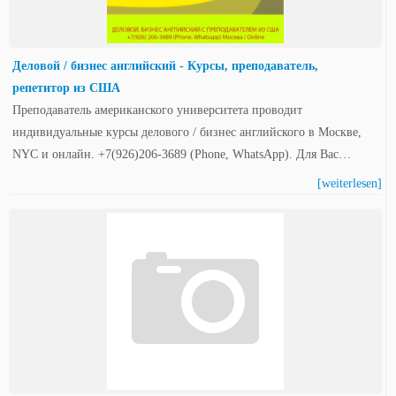
Деловой / бизнес английский - Курсы, преподаватель,
репетитор из США
Преподаватель американского университета проводит
индивидуальные курсы делового / бизнес английского в Москве,
NYC и онлайн. +7(926)206-3689 (Phone, WhatsApp). Для Вас…
[weiterlesen]