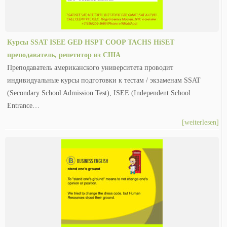
Курсы SSAT ISEE GED HSPT COOP TACHS HiSET
преподаватель, репетитор из США
Преподаватель американского университета проводит
индивидуальные курсы подготовки к тестам / экзаменам SSAT
(Secondary School Admission Test), ISEE (Independent School
Entrance…
[weiterlesen]