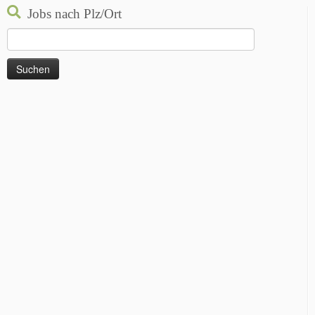
Jobs nach Plz/Ort
Suchen
nach: