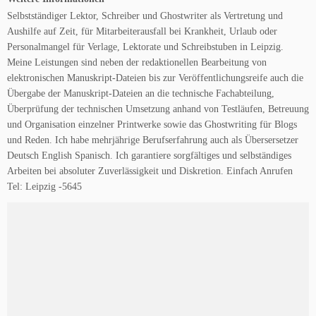
Selbstständiger Lektor, Schreiber und Ghostwriter als Vertretung und
Aushilfe auf Zeit, für Mitarbeiterausfall bei Krankheit, Urlaub oder
Personalmangel für Verlage, Lektorate und Schreibstuben in Leipzig.
Meine Leistungen sind neben der redaktionellen Bearbeitung von
elektronischen Manuskript-Dateien bis zur Veröffent­lichungs­reife auch die
Übergabe der Manuskript-Dateien an die technische Fachabteilung,
Überprüfung der technischen Umsetzung anhand von Testläufen, Betreuung
und Organisation einzelner Printwerke sowie das Ghostwriting für Blogs
und Reden. Ich habe mehrjährige Berufserfahrung auch als Übersersetzer
Deutsch English Spanisch. Ich garantiere sorgfältiges und selbständiges
Arbeiten bei absoluter Zuverlässigkeit und Diskretion. Einfach Anrufen
Tel: Leipzig -5645