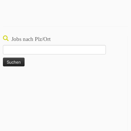
Jobs nach Plz/Ort
Suchen
nach: