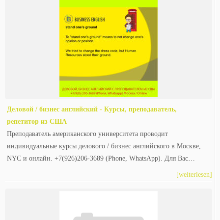
Деловой / бизнес английский - Курсы, преподаватель,
репетитор из США
Преподаватель американского университета проводит
индивидуальные курсы делового / бизнес английского в Москве,
NYC и онлайн. +7(926)206-3689 (Phone, WhatsApp). Для Вас…
[weiterlesen]