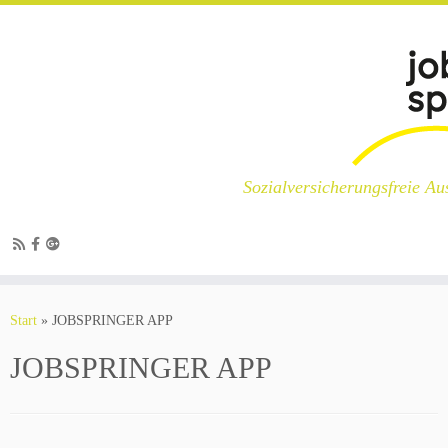
Sozialversicherungsfreie Au
Zum
Inhalt
Start
»
JOBSPRINGER APP
springen
JOBSPRINGER APP