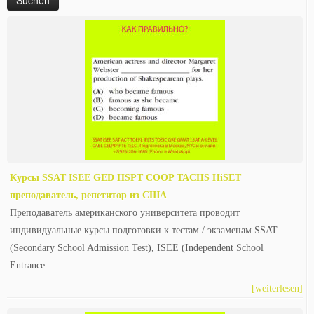
Курсы SSAT ISEE GED HSPT COOP TACHS HiSET
преподаватель, репетитор из США
Преподаватель американского университета проводит
индивидуальные курсы подготовки к тестам / экзаменам SSAT
(Secondary School Admission Test), ISEE (Independent School
Entrance…
[weiterlesen]