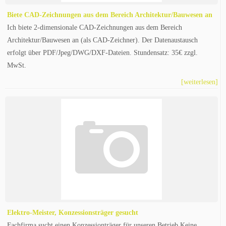
Biete CAD-Zeichnungen aus dem Bereich Architektur/Bauwesen an
Ich biete 2-dimensionale CAD-Zeichnungen aus dem Bereich
Architektur/Bauwesen an (als CAD-Zeichner). Der Datenaustausch
erfolgt über PDF/Jpeg/DWG/DXF-Dateien. Stundensatz: 35€ zzgl.
MwSt.
[weiterlesen]
Elektro-Meister, Konzessionsträger gesucht
Fachfirma sucht einen Konzessionträger für unseren Betrieb Keine