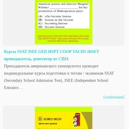
Курсы SSAT ISEE GED HSPT COOP TACHS HiSET
преподаватель, репетитор из США
Преподаватель американского университета проводит
индивидуальные курсы подготовки к тестам / экзаменам SSAT
(Secondary School Admission Test), ISEE (Independent School
Entrance…
[weiterlesen]