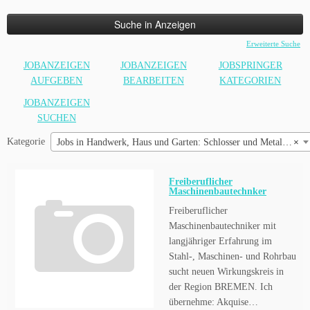
nach:
Erweiterte Suche
JOBANZEIGEN
JOBANZEIGEN
JOBSPRINGER
AUFGEBEN
BEARBEITEN
KATEGORIEN
JOBANZEIGEN
SUCHEN
Kategorie
Jobs in Handwerk, Haus und Garten: Schlosser und Metallbau
×
Freiberuflicher
Maschinenbautechnker
Freiberuflicher
Maschinenbautechniker mit
langjähriger Erfahrung im
Stahl-, Maschinen- und Rohrbau
sucht neuen Wirkungskreis in
der Region BREMEN. Ich
übernehme: Akquise…