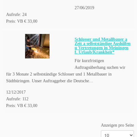
27/06/2019
Aufrufe: 24
Preis: VB € 33,00
Schlosser und Metallbauer a
Zeit a selbstständige Aushilfen
u Vertretungen in Meiningen
f. Urlaub/Krankheit*
Für kurzfristigen
Auftragsüberhang suchen wir
für 3 Monate 2 selbstständige Schlosser und 1 Metallbauer in
Südthüringen. Unser Auftraggeber die Deutsche…
12/12/2017
Aufrufe: 112
Preis: VB € 33,00
Anzeigen pro Seite