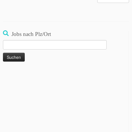
Jobs nach Plz/Ort
Suchen
nach: