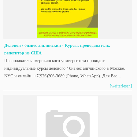
Деловой / бизнес английский - Курсы, преподаватель,
репетитор из США
Преподаватель американского университета проводит
индивидуальные курсы делового / бизнес английского в Москве,
NYC и онлайн. +7(926)206-3689 (Phone, WhatsApp). Для Вас…
[weiterlesen]