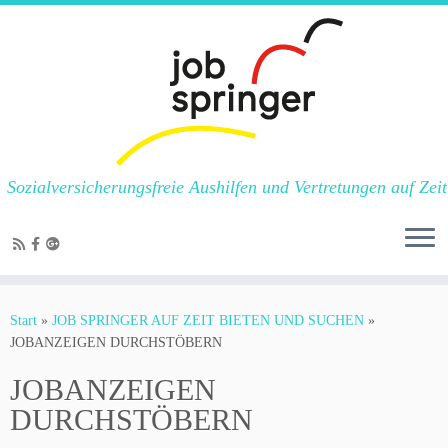
Sozialversicherungsfreie Aushilfen und Vertretungen auf Zeit
Zum
Inhalt
Start
»
JOB SPRINGER AUF ZEIT BIETEN UND SUCHEN
»
springen
JOBANZEIGEN DURCHSTÖBERN
JOBANZEIGEN
DURCHSTÖBERN