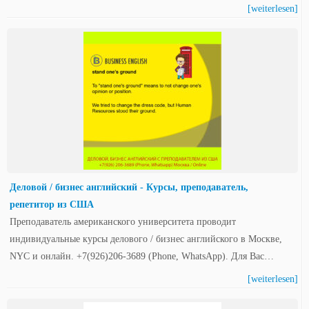
[weiterlesen]
Деловой / бизнес английский - Курсы, преподаватель,
репетитор из США
Преподаватель американского университета проводит
индивидуальные курсы делового / бизнес английского в Москве,
NYC и онлайн. +7(926)206-3689 (Phone, WhatsApp). Для Вас…
[weiterlesen]