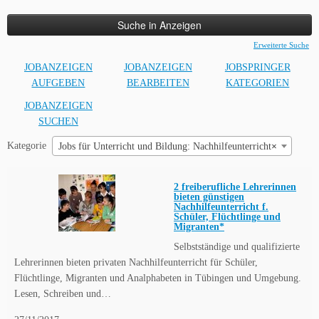
nach:
Erweiterte Suche
JOBANZEIGEN
JOBANZEIGEN
JOBSPRINGER
AUFGEBEN
BEARBEITEN
KATEGORIEN
JOBANZEIGEN
SUCHEN
Kategorie
Jobs für Unterricht und Bildung: Nachhilfeunterricht
×
2 freiberufliche Lehrerinnen
bieten günstigen
Nachhilfeunterricht f.
Schüler, Flüchtlinge und
Migranten*
Selbstständige und qualifizierte
Lehrerinnen bieten privaten Nachhilfeunterricht für Schüler,
Flüchtlinge, Migranten und Analphabeten in Tübingen und Umgebung.
Lesen, Schreiben und…