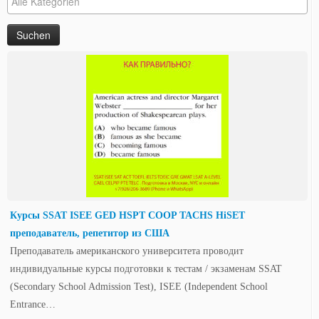
Курсы SSAT ISEE GED HSPT COOP TACHS HiSET
преподаватель, репетитор из США
Преподаватель американского университета проводит
индивидуальные курсы подготовки к тестам / экзаменам SSAT
(Secondary School Admission Test), ISEE (Independent School
Entrance…