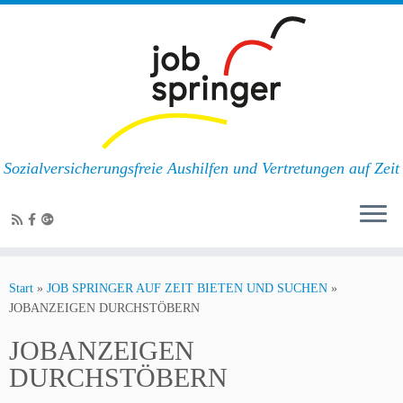
Sozialversicherungsfreie Aushilfen und Vertretungen auf Zeit
Zum
Inhalt
Start
»
JOB SPRINGER AUF ZEIT BIETEN UND SUCHEN
»
springen
JOBANZEIGEN DURCHSTÖBERN
JOBANZEIGEN
DURCHSTÖBERN