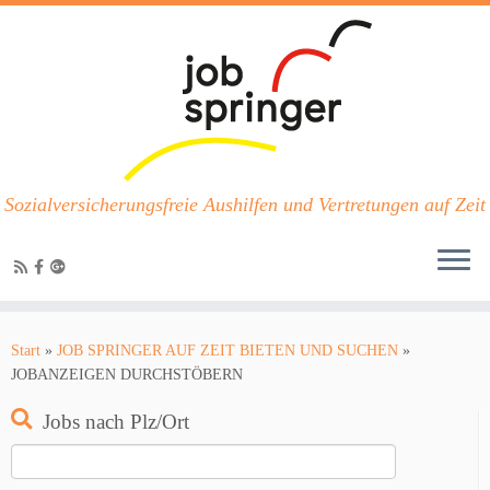
Sozialversicherungsfreie Aushilfen und Vertretungen auf Zeit
Zum
Inhalt
Start
»
JOB SPRINGER AUF ZEIT BIETEN UND SUCHEN
»
springen
JOBANZEIGEN DURCHSTÖBERN
Jobs nach Plz/Ort
Suchen
nach: