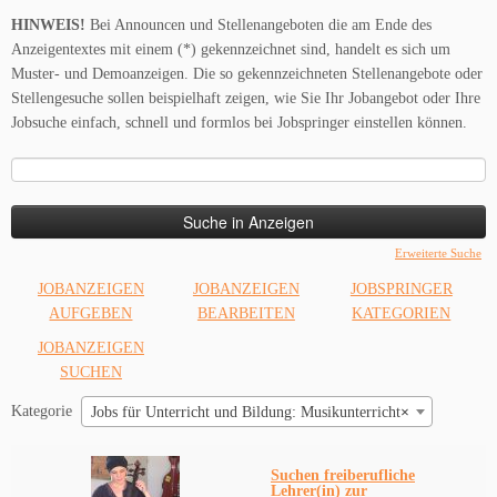
HINWEIS!
Bei Announcen und Stellenangeboten die am Ende des
Anzeigentextes mit einem (*) gekennzeichnet sind, handelt es sich um
Muster- und Demoanzeigen. Die so gekennzeichneten Stellenangebote oder
Stellengesuche sollen beispielhaft zeigen, wie Sie Ihr Jobangebot oder Ihre
Jobsuche einfach, schnell und formlos bei Jobspringer einstellen können.
Suche
nach:
Erweiterte Suche
JOBANZEIGEN
JOBANZEIGEN
JOBSPRINGER
AUFGEBEN
BEARBEITEN
KATEGORIEN
JOBANZEIGEN
SUCHEN
Kategorie
Jobs für Unterricht und Bildung: Musikunterricht
×
Suchen freiberufliche
Lehrer(in) zur