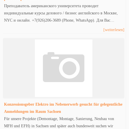
Преподаватель американского университета проводит
индивидуальные курсы делового / бизнес английского в Москве,
NYC и онлайн. +7(926)206-3689 (Phone, WhatsApp). Для Вас…
[weiterlesen]
Konzessionsgeber Elektro im Nebenerwerb gesucht für gelegentliche
Anmeldungen im Raum Sachsen
Für unsere Projekte (Demontage, Montage, Sanierung, Neubau von
MFH und EFH) in Sachsen und später auch bundesweit suchen wir