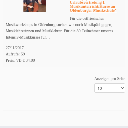
Urlaubsvertretung f.
Musikunterricht/Kurse an
Oldenburger Musikschule*
Für die ostfriesischen
Musikworkshops in Oldenburg suchen wir noch Musikpädagogen,
Musiklehrerinnen und Musiklehrer. Für die 80 Teilnehmer unseres
Intensiv-Musikkurses für…
27/11/2017
Aufrufe: 59
Preis: VB € 34,00
Anzeigen pro Seite