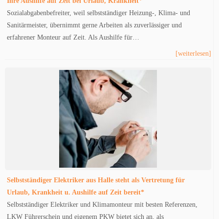
Ihre Aushilfe auf Zeit bei Urlaub, Krankheit*
Sozialabgabenbefreiter, weil selbstständiger Heizung-, Klima- und
Sanitärmeister, übernimmt gerne Arbeiten als zuverlässiger und
erfahrener Monteur auf Zeit. Als Aushilfe für…
[weiterlesen]
Selbstständiger Elektriker aus Halle steht als Vertretung für
Urlaub, Krankheit u. Aushilfe auf Zeit bereit*
Selbstständiger Elektriker und Klimamonteur mit besten Referenzen,
LKW Führerschein und eigenem PKW bietet sich an, als