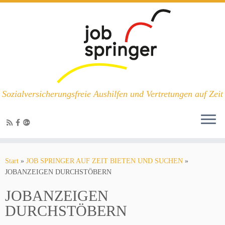
Sozialversicherungsfreie Aushilfen und Vertretungen auf Zeit
Zum
Inhalt
Start
»
JOB SPRINGER AUF ZEIT BIETEN UND SUCHEN
»
springen
JOBANZEIGEN DURCHSTÖBERN
JOBANZEIGEN
DURCHSTÖBERN