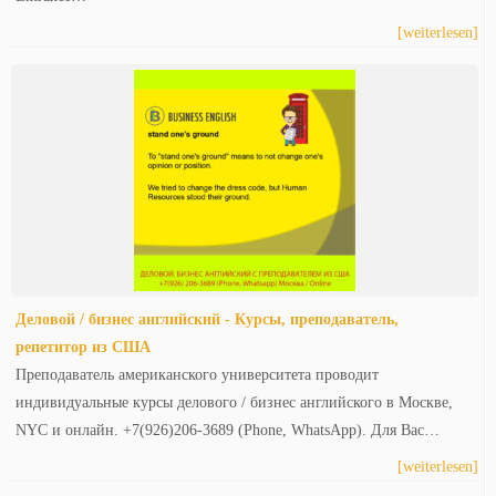
[weiterlesen]
Деловой / бизнес английский - Курсы, преподаватель,
репетитор из США
Преподаватель американского университета проводит
индивидуальные курсы делового / бизнес английского в Москве,
NYC и онлайн. +7(926)206-3689 (Phone, WhatsApp). Для Вас…
[weiterlesen]