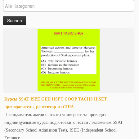
Курсы SSAT ISEE GED HSPT COOP TACHS HiSET
преподаватель, репетитор из США
Преподаватель американского университета проводит
индивидуальные курсы подготовки к тестам / экзаменам SSAT
(Secondary School Admission Test), ISEE (Independent School
Entrance…