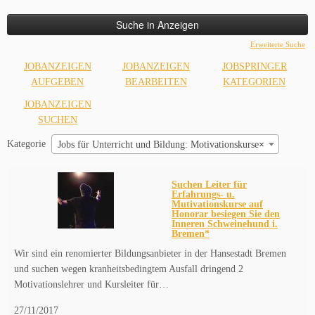
nach:
Erweiterte Suche
JOBANZEIGEN
JOBANZEIGEN
JOBSPRINGER
AUFGEBEN
BEARBEITEN
KATEGORIEN
JOBANZEIGEN
SUCHEN
Kategorie
Jobs für Unterricht und Bildung: Motivationskurse
×
Suchen Leiter für
Erfahrungs- u.
Mutivationskurse auf
Honorar besiegen Sie den
Inneren Schweinehund i.
Bremen*
Wir sind ein renomierter Bildungsanbieter in der Hansestadt Bremen
und suchen wegen kranheitsbedingtem Ausfall dringend 2
Motivationslehrer und Kursleiter für…
27/11/2017