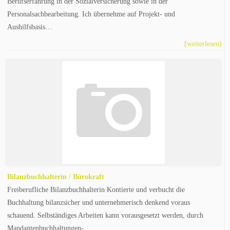
Berufserfahrung in der Sozialversicherung sowie in der
Personalsachbearbeitung. Ich übernehme auf Projekt- und
Aushilfsbasis…
[weiterlesen]
Bilanzbuchhalterin / Bürokraft
Freiberufliche Bilanzbuchhalterin Kontierte und verbucht die
Buchhaltung bilanzsicher und unternehmerisch denkend voraus
schauend. Selbständiges Arbeiten kann vorausgesetzt werden, durch
Mandantenbuchhaltungen-…