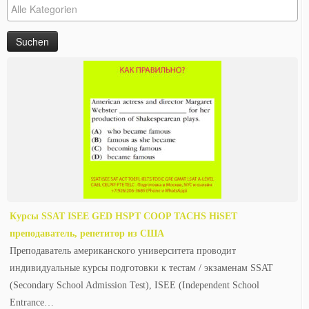
Курсы SSAT ISEE GED HSPT COOP TACHS HiSET
преподаватель, репетитор из США
Преподаватель американского университета проводит
индивидуальные курсы подготовки к тестам / экзаменам SSAT
(Secondary School Admission Test), ISEE (Independent School
Entrance…