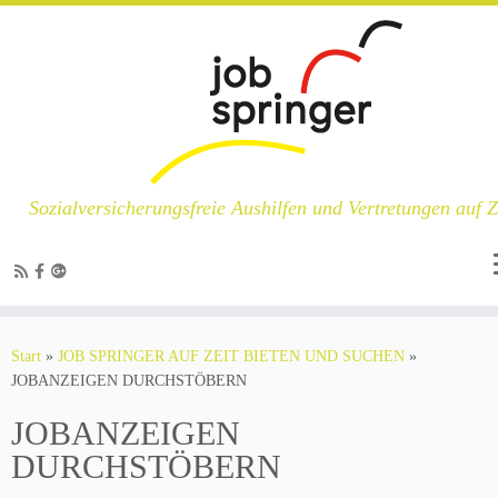
Sozialversicherungsfreie Aushilfen und Vertretungen auf Z
Zum
Inhalt
Start
»
JOB SPRINGER AUF ZEIT BIETEN UND SUCHEN
»
springen
JOBANZEIGEN DURCHSTÖBERN
JOBANZEIGEN
DURCHSTÖBERN