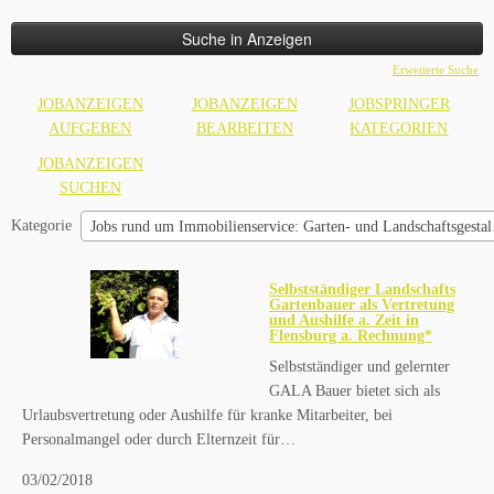
nach:
Erweiterte Suche
JOBANZEIGEN
JOBANZEIGEN
JOBSPRINGER
AUFGEBEN
BEARBEITEN
KATEGORIEN
JOBANZEIGEN
SUCHEN
Kategorie
Jobs rund um Immobilienservice: Garten- und Landschaftsgestaltung
Selbstständiger Landschafts
Gartenbauer als Vertretung
und Aushilfe a. Zeit in
Flensburg a. Rechnung*
Selbstständiger und gelernter
GALA Bauer bietet sich als
Urlaubsvertretung oder Aushilfe für kranke Mitarbeiter, bei
Personalmangel oder durch Elternzeit für…
03/02/2018