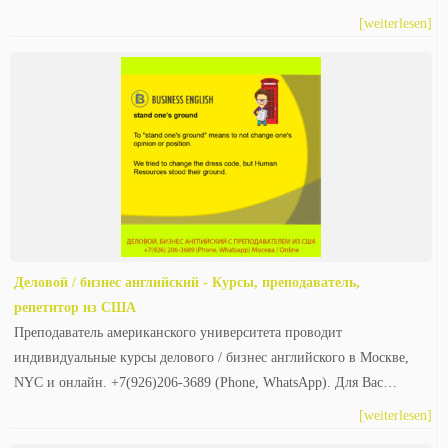
[weiterlesen]
Деловой / бизнес английский - Курсы, преподаватель,
репетитор из США
Преподаватель американского университета проводит
индивидуальные курсы делового / бизнес английского в Москве,
NYC и онлайн. +7(926)206-3689 (Phone, WhatsApp). Для Вас…
[weiterlesen]