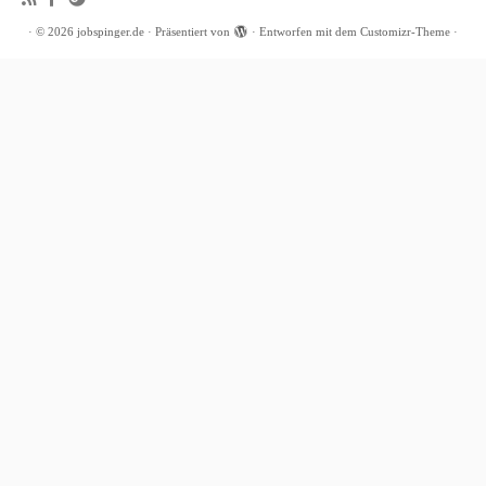
·
© 2026
jobspinger.de
·
Präsentiert von
·
Entworfen mit dem
Customizr-Theme
·