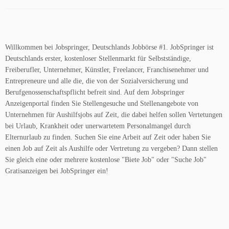
Willkommen bei Jobspringer, Deutschlands Jobbörse #1. JobSpringer ist
Deutschlands erster, kostenloser Stellenmarkt für Selbstständige,
Freiberufler, Unternehmer, Künstler, Freelancer, Franchisenehmer und
Entrepreneure und alle die, die von der Sozialversicherung und
Berufgenossenschaftspflicht befreit sind. Auf dem Jobspringer
Anzeigenportal finden Sie Stellengesuche und Stellenangebote von
Unternehmen für Aushilfsjobs auf Zeit, die dabei helfen sollen Vertetungen
bei Urlaub, Krankheit oder unerwartetem Personalmangel durch
Elternurlaub zu finden. Suchen Sie eine Arbeit auf Zeit oder haben Sie
einen Job auf Zeit als Aushilfe oder Vertretung zu vergeben? Dann stellen
Sie gleich eine oder mehrere kostenlose "Biete Job" oder "Suche Job"
Gratisanzeigen bei JobSpringer ein!