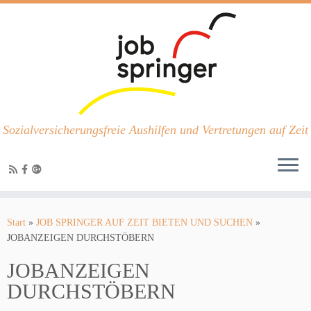
Sozialversicherungsfreie Aushilfen und Vertretungen auf Zeit
Zum
Inhalt
Start
»
JOB SPRINGER AUF ZEIT BIETEN UND SUCHEN
»
springen
JOBANZEIGEN DURCHSTÖBERN
JOBANZEIGEN
DURCHSTÖBERN