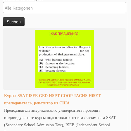
Курсы SSAT ISEE GED HSPT COOP TACHS HiSET
преподаватель, репетитор из США
Преподаватель американского университета проводит
индивидуальные курсы подготовки к тестам / экзаменам SSAT
(Secondary School Admission Test), ISEE (Independent School