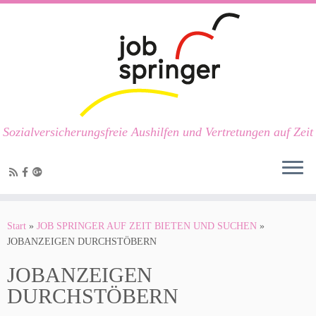
Sozialversicherungsfreie Aushilfen und Vertretungen auf Zeit
Zum
Inhalt
Start
»
JOB SPRINGER AUF ZEIT BIETEN UND SUCHEN
»
springen
JOBANZEIGEN DURCHSTÖBERN
JOBANZEIGEN
DURCHSTÖBERN