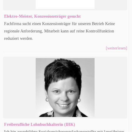
Elektro-Meister, Konzessionsträger gesucht
Fachfirma sucht einen Konzessionträger für unseren Betrieb Keine
regionale Anforderung, Mitarbeit kann auf reine Kontrollfunktion
reduziert werden.
[weiterlesen]
Freiberufliche Lohnbuchhalterin (IHK)
Ich bin ausgebildete Sozialversicherungsfachangestellte mit langjähriger