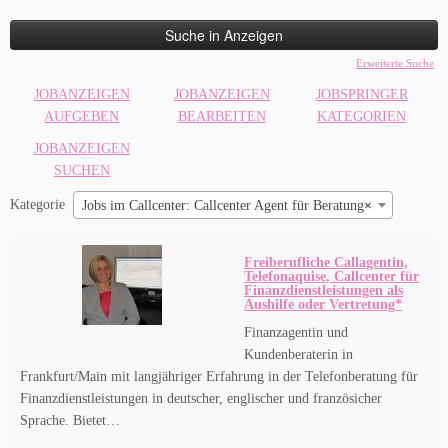
nach:
Erweiterte Suche
JOBANZEIGEN
JOBANZEIGEN
JOBSPRINGER
AUFGEBEN
BEARBEITEN
KATEGORIEN
JOBANZEIGEN
SUCHEN
Kategorie
Jobs im Callcenter: Callcenter Agent für Beratung
×
Freiberufliche Callagentin,
Telefonaquise, Callcenter für
Finanzdienstleistungen als
Aushilfe oder Vertretung*
Finanzagentin und
Kundenberaterin in
Frankfurt/Main mit langjähriger Erfahrung in der Telefonberatung für
Finanzdienstleistungen in deutscher, englischer und französicher
Sprache. Bietet…