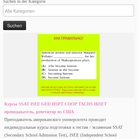
Suchen in der Kategorie
Курсы SSAT ISEE GED HSPT COOP TACHS HiSET
преподаватель, репетитор из США
Преподаватель американского университета проводит
индивидуальные курсы подготовки к тестам / экзаменам SSAT
(Secondary School Admission Test), ISEE (Independent School