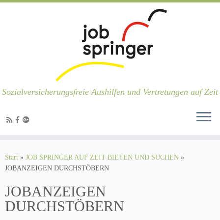
Sozialversicherungsfreie Aushilfen und Vertretungen auf Zeit
Zum
Inhalt
Start
»
JOB SPRINGER AUF ZEIT BIETEN UND SUCHEN
»
springen
JOBANZEIGEN DURCHSTÖBERN
JOBANZEIGEN
DURCHSTÖBERN