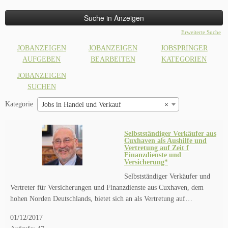
nach:
Erweiterte Suche
JOBANZEIGEN
JOBANZEIGEN
JOBSPRINGER
AUFGEBEN
BEARBEITEN
KATEGORIEN
JOBANZEIGEN
SUCHEN
Kategorie
Jobs in Handel und Verkauf
×
Selbstständiger Verkäufer aus
Cuxhaven als Aushilfe und
Vertretung auf Zeit f
Finanzdienste und
Versicherung*
Selbstständiger Verkäufer und
Vertreter für Versicherungen und Finanzdienste aus Cuxhaven, dem
hohen Norden Deutschlands, bietet sich an als Vertretung auf…
01/12/2017