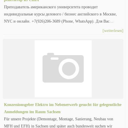
Преподаватель американского университета проводит
индивидуальные курсы делового / бизнес английского в Москве,
NYC и онлайн. +7(926)206-3689 (Phone, WhatsApp). Для Вас…
[weiterlesen]
Konzessionsgeber Elektro im Nebenerwerb gesucht für gelegentliche
Anmeldungen im Raum Sachsen
Für unsere Projekte (Demontage, Montage, Sanierung, Neubau von
MFH und EFH) in Sachsen und später auch bundesweit suchen wir