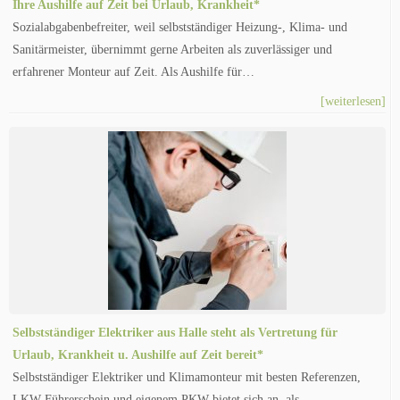
Ihre Aushilfe auf Zeit bei Urlaub, Krankheit*
Sozialabgabenbefreiter, weil selbstständiger Heizung-, Klima- und
Sanitärmeister, übernimmt gerne Arbeiten als zuverlässiger und
erfahrener Monteur auf Zeit. Als Aushilfe für…
[weiterlesen]
Selbstständiger Elektriker aus Halle steht als Vertretung für
Urlaub, Krankheit u. Aushilfe auf Zeit bereit*
Selbstständiger Elektriker und Klimamonteur mit besten Referenzen,
LKW Führerschein und eigenem PKW bietet sich an, als